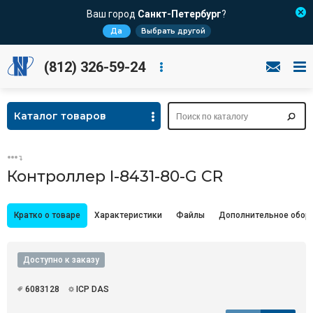
Ваш город
Санкт-Петербург
?
Да
Выбрать другой
(812) 326-59-24
Каталог товаров
Контроллер I-8431-80-G CR
Кратко о товаре
Характеристики
Файлы
Дополнительное обор
Доступно к заказу
6083128
ICP DAS