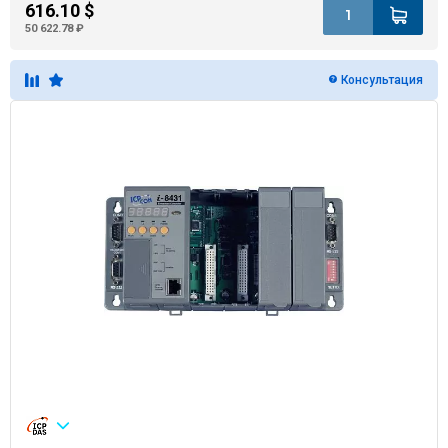
616.10 $
50 622.78 ₽
Консультация