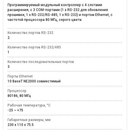
Программируемый модульный контроллер с 4 слотами
расширения, с 3 COM-портами (1 x RS-232 для обновления
прошивки, 1 x RS-232/RS-485, 1 x RS-232) и портом Ethernet, с
частотой процессора 80 МГц, серого цвета
Количество портов RS-232
2
Количество портов RS-232/485
1
Количество последовательных портов
3
Порты Ethernet
10 BaseT NE2000 совместимый
Процессор
80186, 80 МГц
Рабочая температура, °C
-25 ~ +75
Габаритные размеры, мм
230 x 110 x 75.5