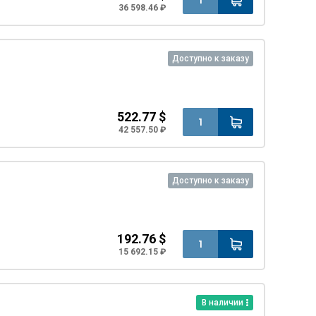
36 598.46 ₽
Доступно к заказу
522.77 $
42 557.50 ₽
Доступно к заказу
192.76 $
15 692.15 ₽
В наличии