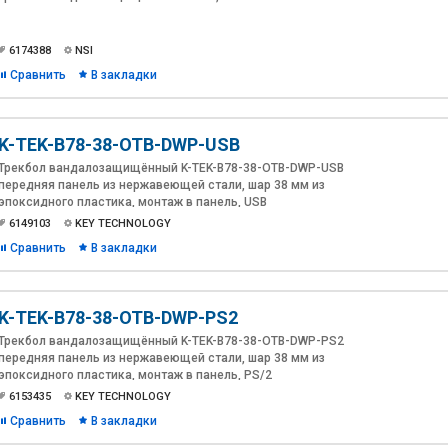
6174388
NSI
Сравнить
В закладки
K-TEK-B78-38-OTB-DWP-USB
Трекбол вандалозащищённый K-TEK-B78-38-OTB-DWP-USB
передняя панель из нержавеющей стали, шар 38 мм из
эпоксидного пластика, монтаж в панель, USB
6149103
KEY TECHNOLOGY
Сравнить
В закладки
K-TEK-B78-38-OTB-DWP-PS2
Трекбол вандалозащищённый K-TEK-B78-38-OTB-DWP-PS2
передняя панель из нержавеющей стали, шар 38 мм из
эпоксидного пластика, монтаж в панель, PS/2
6153435
KEY TECHNOLOGY
Сравнить
В закладки