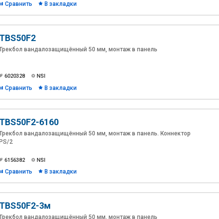
Сравнить
В закладки
TBS50F2
Трекбол вандалозащищённый 50 мм, монтаж в панель
6020328
NSI
Сравнить
В закладки
TBS50F2-6160
Трекбол вандалозащищённый 50 мм, монтаж в панель. Коннектор
PS/2
6156382
NSI
Сравнить
В закладки
TBS50F2-3м
Трекбол вандалозащищённый 50 мм, монтаж в панель