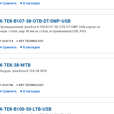
Сравнить
В закладки
K-TEK-B107-38-OTB-DT-DWP-USB
Промышленный трекбол K-TEK-B107-38-OTB-DT-DWP-USB корпус из
нерж. стали, шар 38 мм из стали, встраиваемый,USB, IP65
6161114
KEY TECHNOLOGY
Сравнить
В закладки
K-TEK-38-MTB
Модуль трекбола K-TEK-38-MTB
6161196
KEY TECHNOLOGY
Сравнить
В закладки
K-TEK-B100-50-LTB-USB