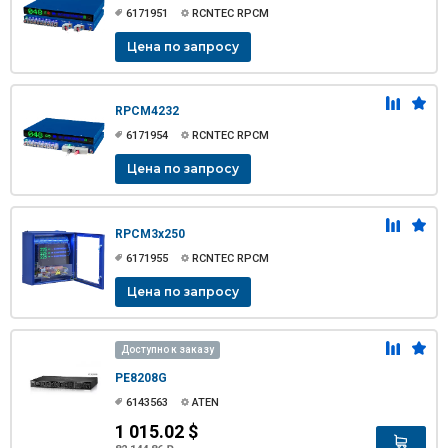
6171951
RCNTEC RPCM
Цена по запросу
RPCM4232
6171954
RCNTEC RPCM
Цена по запросу
RPCM3x250
6171955
RCNTEC RPCM
Цена по запросу
Доступно к заказу
PE8208G
6143563
ATEN
1 015.02 $