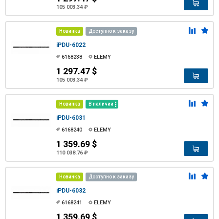
105 003.34 ₽
Новинка
Доступно к заказу
iPDU-6022
6168238
ELEMY
1 297.47 $
105 003.34 ₽
Новинка
В наличии
iPDU-6031
6168240
ELEMY
1 359.69 $
110 038.76 ₽
Новинка
Доступно к заказу
iPDU-6032
6168241
ELEMY
1 359.69 $