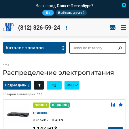
Ваш город
Санкт-Петербург
?
Да
Выбрать другой
(812) 326-59-24
Каталог товаров
Распределение электропитания
Подразделы
USD
Товаров в категории: 116
Новинка
В наличии
PG8308G
6167317
ATEN
1 147.50 $