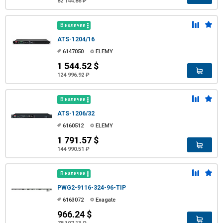
82 144.86 ₽
В наличии
ATS-1204/16
6147050
ELEMY
1 544.52 $
124 996.92 ₽
В наличии
ATS-1206/32
6160512
ELEMY
1 791.57 $
144 990.51 ₽
В наличии
PWG2-9116-324-96-TIP
6163072
Exagate
966.24 $