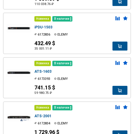
110 038.76 ₽
Новинка
В наличии
iPDU-1503
6172836
ELEMY
432.49 $
35 001.11 ₽
Новинка
В наличии
ATS-1603
6173393
ELEMY
741.15 $
59 980.75 ₽
Новинка
В наличии
ATS-2001
6172834
ELEMY
1 729.96 $