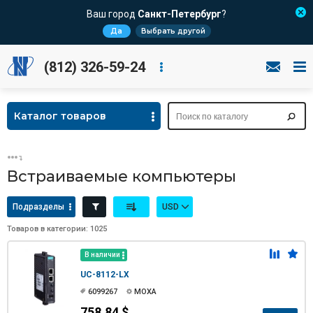
Ваш город
Санкт-Петербург
?
Да
Выбрать другой
(812) 326-59-24
Каталог товаров
Встраиваемые компьютеры
Подразделы
USD
Товаров в категории: 1025
В наличии
UC-8112-LX
6099267
MOXA
758.84 $