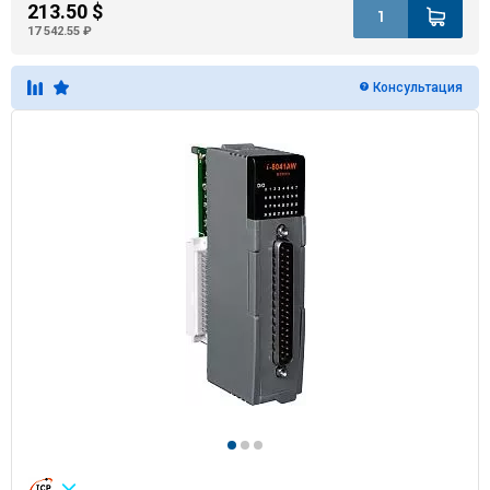
213.50 $
17 542.55 ₽
Консультация