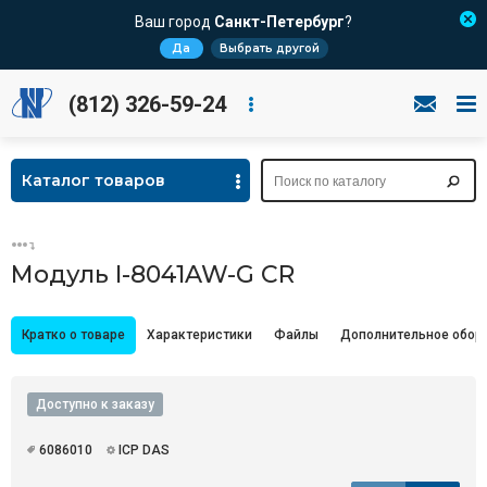
Ваш город
Санкт-Петербург
?
Да
Выбрать другой
(812) 326-59-24
Каталог товаров
Модуль I-8041AW-G CR
Кратко о товаре
Характеристики
Файлы
Дополнительное обор
Доступно к заказу
6086010
ICP DAS