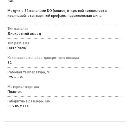
Модуль с 32 каналами DO (source, открытый коллектор) с
изоляцией, стандартный профиль, параллельная шина
Тип каналов
Дискретный вывод
Тип разъема
DB37 'папа'
Количество каналов дискретного вывода
32
Рабочая температура, °C
-25 ~ +75
Материал корпуса
Пластик
Габаритные размеры, мм
30 x 85 x 114