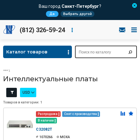
Ваш город
Санкт-Петербург
?
Да
Выбрать другой
(812) 326-59-24
Каталог товаров
Интеллектуальные платы
USD
Товаров в категории: 1
Распродажа
Снят с производства
В наличии
C32082T
1070266
MOXA