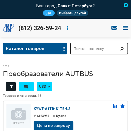
Ваш город
Санкт-Петербург
?
Да
Выбрать другой
(812) 326-59-24
Каталог товаров
Преобразователи AUTBUS
USD
Товаров в категории: 16
KYWT-A1TB-S1TB-L2
6163987
Kyland
Цена по запросу