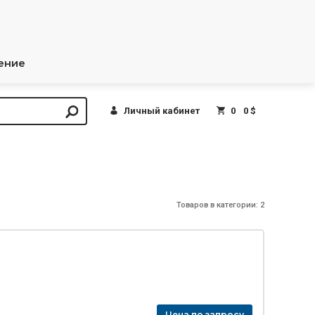
ение
Личный кабинет
0
0 $
Товаров в категории: 2
Цена по запросу