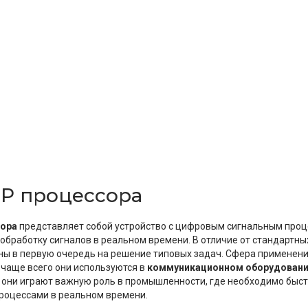
SP процессора
сора
представляет собой устройство с цифровым сигнальным проц
 обработку сигналов в реальном времени. В отличие от стандартн
ны в первую очередь на решение типовых задач. Сфера применени
 чаще всего они используются в
коммуникационном оборудован
е они играют важную роль в промышленности, где необходимо быс
роцессами в реальном времени.