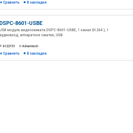
Сравнить
В закладки
DSPC-8601-USBE
USB модуль видеозахвата DSPC-8601-USBE, 1 канал (H.264 ), 1
аудиовход, аппаратное сжатие, USB
6122151
Advantech
Сравнить
В закладки