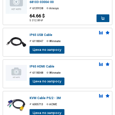
68103-03004-00
6139138
Ariesys
64.66 $
5 312.89 ₽
IP65 USB Cable
6118347
Winmate
Цена по запросу
IP65 HDMI Cable
6118348
Winmate
Цена по запросу
KVM Cable PS/2 - 3M
6005713
ACME
Цена по запросу