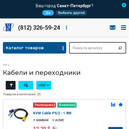
Ваш город
Санкт-Петербург
?
Да
Выбрать другой
(812) 326-59-24
Каталог товаров
Кабели и переходники
USD
Товаров в категории: 25
Распродажа
В наличии
KVM Cable PS/2 - 1.8M
6068604
ACME
12.20 $
%