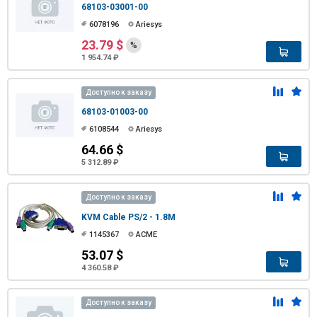
68103-03001-00
6078196
Ariesys
23.79 $
%
1 954.74 ₽
Доступно к заказу
68103-01003-00
6108544
Ariesys
64.66 $
5 312.89 ₽
Доступно к заказу
KVM Cable PS/2 - 1.8M
1145367
ACME
53.07 $
4 360.58 ₽
Доступно к заказу