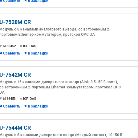
Сравнить
В закладки
U-7528M CR
Модуль с 8 каналами аналогового вывода, со встроенным 2-
портовым Ethernet-коммутатором, протокол OPC UA
6166452
ICP DAS
Сравнить
В закладки
U-7542M CR
Модуль с 16 каналами дискретного вывода (Sink, 3.5~50 В пост.),
со встроенным 2-портовым Ethernet-коммутатором, протокол OPC
UA
6166453
ICP DAS
Сравнить
В закладки
U-7544M CR
Модуль с 8 каналами дискретного ввода (Мокрый контакт, 10~50 В