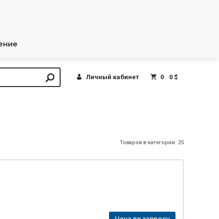
ение
Личный кабинет
0
0 $
Товаров в категории: 25
Цена по запросу