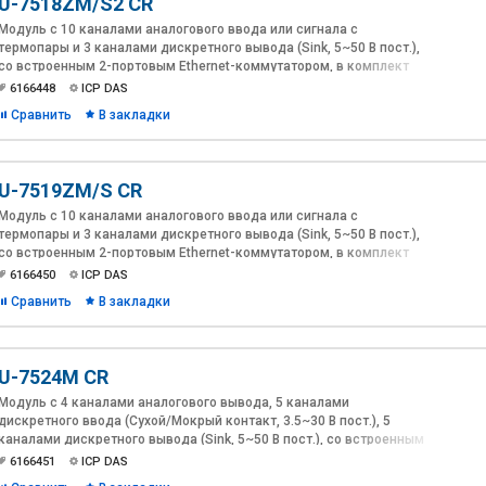
U-7518ZM/S2 CR
Модуль с 10 каналами аналогового ввода или сигнала с
термопары и 3 каналами дискретного вывода (Sink, 5~50 В пост.),
со встроенным 2-портовым Ethernet-коммутатором, в комплект
поставки входит DB-1822 и и CA-252518D, протокол OPC UA
6166448
ICP DAS
Сравнить
В закладки
U-7519ZM/S CR
Модуль с 10 каналами аналогового ввода или сигнала с
термопары и 3 каналами дискретного вывода (Sink, 5~50 В пост.),
со встроенным 2-портовым Ethernet-коммутатором, в комплект
поставки входит DB-1820, протокол OPC UA
6166450
ICP DAS
Сравнить
В закладки
U-7524M CR
Модуль с 4 каналами аналогового вывода, 5 каналами
дискретного ввода (Сухой/Мокрый контакт, 3.5~30 В пост.), 5
каналами дискретного вывода (Sink, 5~50 В пост.), со встроенным
2-портовым Ethernet-коммутатором, протокол OPC UA
6166451
ICP DAS