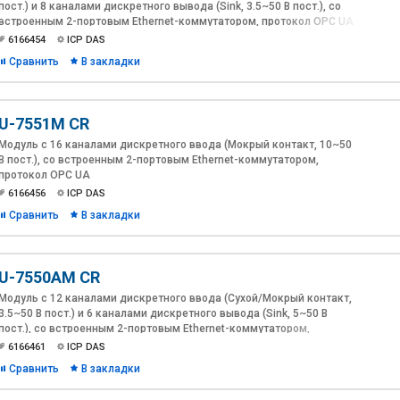
пост.) и 8 каналами дискретного вывода (Sink, 3.5~50 В пост.), со
встроенным 2-портовым Ethernet-коммутатором, протокол OPC UA
6166454
ICP DAS
Сравнить
В закладки
U-7551M CR
Модуль с 16 каналами дискретного ввода (Мокрый контакт, 10~50
В пост.), со встроенным 2-портовым Ethernet-коммутатором,
протокол OPC UA
6166456
ICP DAS
Сравнить
В закладки
U-7550AM CR
Модуль с 12 каналами дискретного ввода (Сухой/Мокрый контакт,
3.5~50 В пост.) и 6 каналами дискретного вывода (Sink, 5~50 В
пост.), со встроенным 2-портовым Ethernet-коммутатором,
протокол OPC UA
6166461
ICP DAS
Сравнить
В закладки