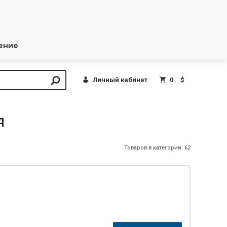
ение
Личный кабинет
0
$
я
Товаров в категории: 62