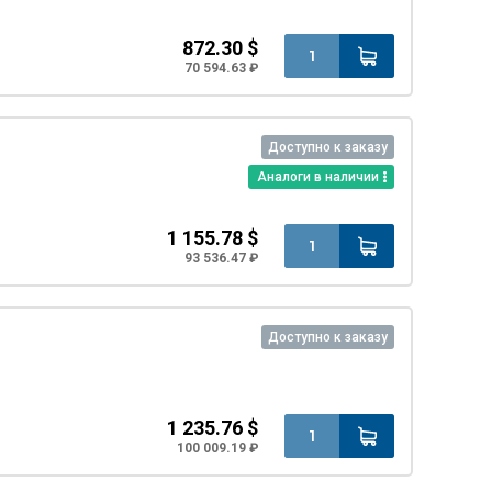
872.30 $
70 594.63 ₽
Доступно к заказу
Аналоги в наличии
1 155.78 $
93 536.47 ₽
Доступно к заказу
1 235.76 $
100 009.19 ₽