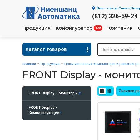
Ваш город
Санкт-Пете
(812) 326-59-24
Продукция
Конфигуратор
Компания
128
Каталог товаров
Главная
Продукция
Промышленные компьютеры и решения рос
FRONT Display - мони
Сначала р
FRONT Display – Мониторы
61
FRONT Display –
Комплектующие
1