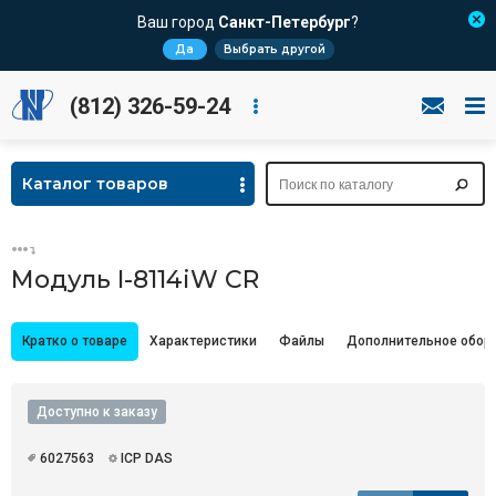
Ваш город
Санкт-Петербург
?
Да
Выбрать другой
(812) 326-59-24
Каталог товаров
Модуль I-8114iW CR
Кратко о товаре
Характеристики
Файлы
Дополнительное обор
Доступно к заказу
6027563
ICP DAS