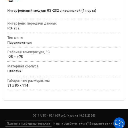
Интерфейсный модуль RS-232 с изоляцией (4 порта)
Интерфейс передачи данных
RS-232
Тип шины
Параллельная
Рабочая температура, °C
-25 ~ +75
Материал корпуса
Пластик
Габаритные размеры, мм
31 x 85 x 114
1 USD = 82.1665 руб. (курс на 10.08.2026)
Политика конфиденциальности
Нашли ошибку в тексте? Выделите ее и нажмите