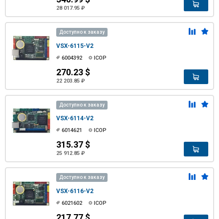
28 017.95 ₽
Доступно к заказу
VSX-6115-V2
6004392
ICOP
270.23 $
22 203.85 ₽
Доступно к заказу
VSX-6114-V2
6014621
ICOP
315.37 $
25 912.85 ₽
Доступно к заказу
VSX-6116-V2
6021602
ICOP
217.77 $