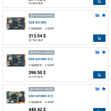
20 650.08 ₽
Доступно к заказу
VDX-6315RD
6025369
ICOP
313.54 $
25 762.48 ₽
Доступно к заказу
VDX-6315RD-512
6025370
ICOP
396.50 $
32 579.02 ₽
Доступно к заказу
VDX-6318RD-512
6025374
ICOP
440.42 $