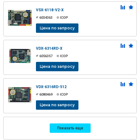
VSX-6118-V2-X
6034363
ICOP
Цена по запросу
VDX-6314RD-X
6056357
ICOP
Цена по запросу
VDX-6316RD-512
6080469
ICOP
Цена по запросу
Показать еще