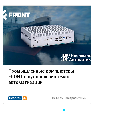
повышенная вычислительная мощность, масштабируемость и
функциональность: машинное зрение, маркировочные системы,
умный склад, АРМ оператора, видеонаблюдение, транспортные
и навигационные комплексы.
Промышленные компьютеры
FRONT в судовых системах
автоматизации
Новость
1376
Февраль’2026