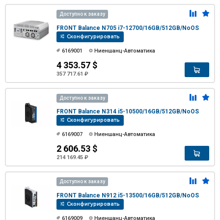
Доступно к заказу
FRONT Balance N705 i7-12700/16GB/512GB/NoOS
Сконфигурировать
6169001
Ниеншанц-Автоматика
4 353.57 $
357 717.61 ₽
Доступно к заказу
FRONT Balance N314 i5-10500/16GB/512GB/NoOS
Сконфигурировать
6169007
Ниеншанц-Автоматика
2 606.53 $
214 169.45 ₽
Доступно к заказу
FRONT Balance N912 i5-13500/16GB/512GB/NoOS
Сконфигурировать
6169009
Ниеншанц-Автоматика