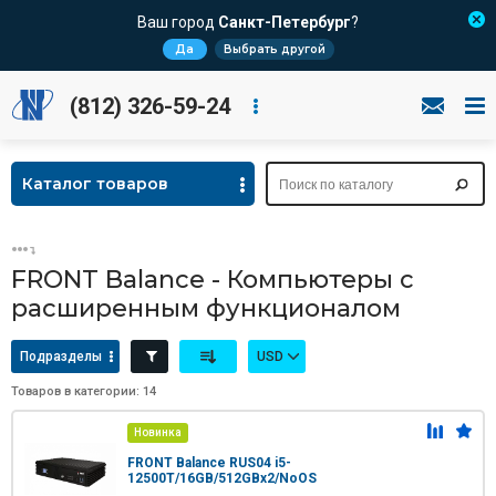
Ваш город
Санкт-Петербург
?
Да
Выбрать другой
(812) 326-59-24
Каталог товаров
FRONT Balance - Компьютеры с
расширенным функционалом
Подразделы
USD
Товаров в категории: 14
Новинка
FRONT Balance RUS04 i5-
12500T/16GB/512GBx2/NoOS