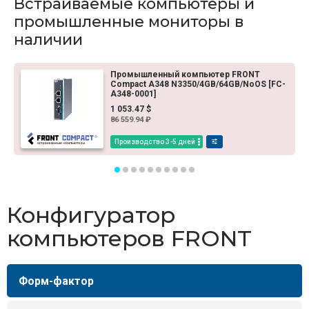
Встраиваемые компьютеры и
промышленные мониторы в
наличии
Промышленный компьютер FRONT
Compact A348 N3350/4GB/64GB/NoOS [FC-
A348-0001]
1 053.47 $
86 559.94 ₽
Производство 3-5 дней
Конфигуратор
компьютеров FRONT
Форм-фактор