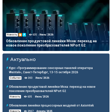
Новость
635
Июнь’2026
Обновление продуктовой линейки Moxa: переход на
новое поколение преобразователей NPort G2
Актуально
Курс «Программирование сенсорных панелей оператора
Weintek», Санкт-Петербург, 13-15 октября 2026
Июль’2026
Событие
303
Обновление продуктовой линейки Moxa: переход на новое
поколение преобразователей NPort G2
Июнь’2026
Новость
635
Обновление линейки процессорных модулей от Axiomtek
Апрель’2025
Новость
2907