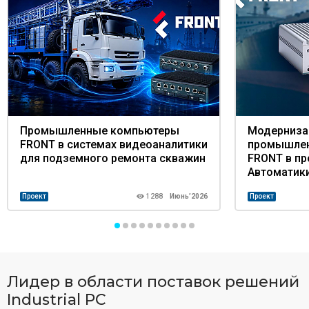
Промышленные компьютеры
Модерниза
FRONT в системах видеоаналитики
промышле
для подземного ремонта скважин
FRONT в пр
Автоматики
Проект
1288
Июнь’2026
Проект
Лидер в области поставок решений
Industrial PC