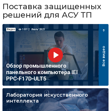
Поставка защищенных
решений для АСУ ТП
Видео
10012
Июль’2021
Все видео
Обзор промышленного
панельного компьютера IEI
PPC-F17D-ULT5
Лаборатория искусственного
интеллекта