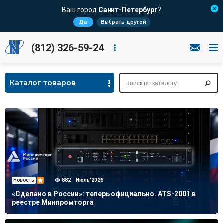
Ваш город
Санкт-Петербург
?
Да
Выбрать другой
(812) 326-59-24
Каталог товаров
Новость
882
Июль’2026
«Сделано в России»: теперь официально. ATS-2001 в
реестре Минпромторга