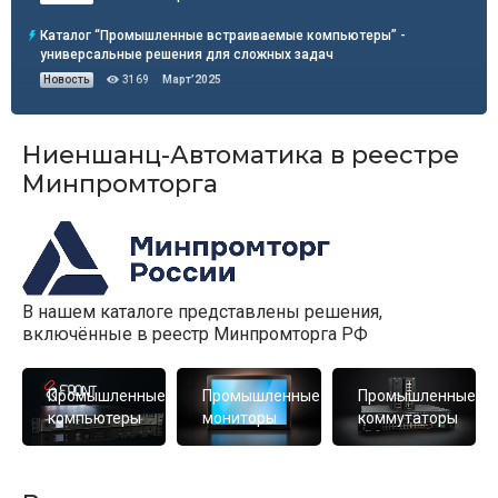
Каталог “Промышленные встраиваемые компьютеры” -
универсальные решения для сложных задач
Март’2025
Новость
3169
Ниеншанц-Автоматика в реестре
Минпромторга
В нашем каталоге представлены решения,
включённые в реестр Минпромторга РФ
Промышленные
Промышленные
Промышленные
компьютеры
мониторы
коммутаторы