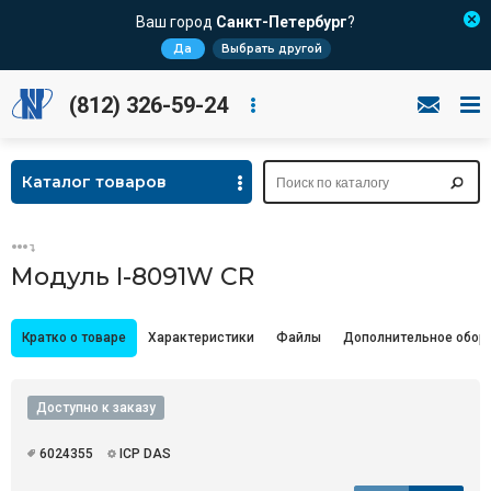
Ваш город
Санкт-Петербург
?
Да
Выбрать другой
(812) 326-59-24
Каталог товаров
Модуль I-8091W CR
Кратко о товаре
Характеристики
Файлы
Дополнительное обор
Доступно к заказу
6024355
ICP DAS