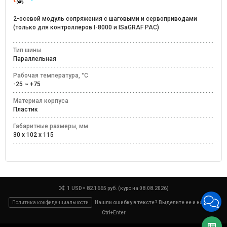
2-осевой модуль сопряжения с шаговыми и сервоприводами
(только для контроллеров I-8000 и ISaGRAF PAC)
Тип шины
Параллельная
Рабочая температура, °C
-25 ~ +75
Материал корпуса
Пластик
Габаритные размеры, мм
30 x 102 x 115
1 USD = 82.1665 руб. (курс на 08.08.2026)
Политика конфиденциальности
Нашли ошибку в тексте? Выделите ее и нажмите
Ctrl+Enter