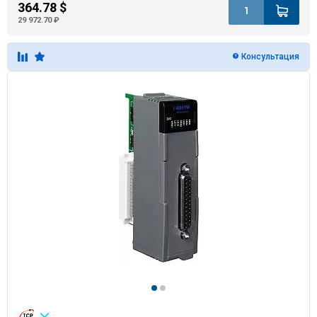
364.78 $
29 972.70 ₽
Консультация