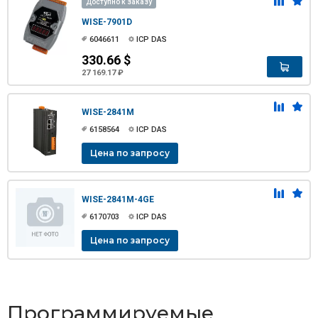
Доступно к заказу
WISE-7901D
6046611
ICP DAS
330.66 $
27 169.17 ₽
WISE-2841M
6158564
ICP DAS
Цена по запросу
WISE-2841M-4GE
6170703
ICP DAS
Цена по запросу
Программируемые