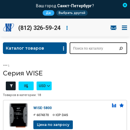
Ваш город
Санкт-Петербург
?
Да
Выбрать другой
(812) 326-59-24
Каталог товаров
Серия WISE
USD
Товаров в категории: 18
WISE-5800
6074370
ICP DAS
Цена по запросу