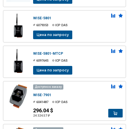
WISE-5801
6079353
ICP DAS
Цена по запросу
WISE-5801-MTCP
6097645
ICP DAS
Цена по запросу
Доступно к заказу
WISE-7901
6041487
ICP DAS
296.04 $
24 324.57 ₽