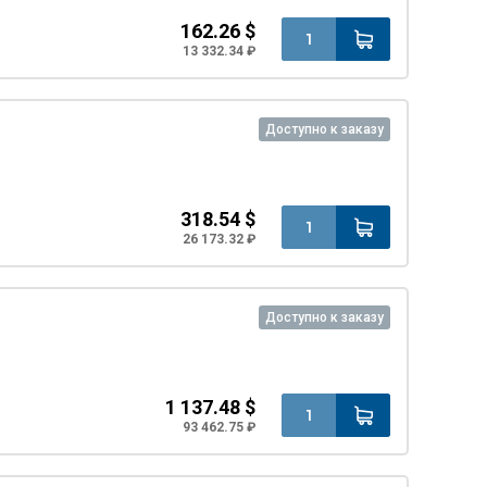
162.26 $
13 332.34 ₽
Доступно к заказу
318.54 $
26 173.32 ₽
Доступно к заказу
1 137.48 $
93 462.75 ₽