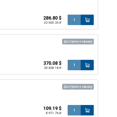
286.80 $
23 565.35 ₽
Доступно к заказу
370.08 $
30 408.18 ₽
Доступно к заказу
109.19 $
8 971.76 ₽