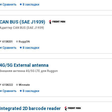
Сравнить
В закладки
CAN BUS (SAE J1939)
Адаптер CAN BUS (SAE J1939)
6158201
RuggON
Сравнить
В закладки
4G/5G External antenna
Внешняя антенна 4G/5G LTE для Ruggon
6158222
Winmate
Сравнить
В закладки
Integrated 2D barcode reader