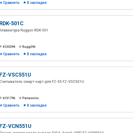
Сравнить
В закладки
RDK-501С
Клавиатура Ruggon RDK-501
6130294
RuggON
Сравнить
В закладки
FZ-VSC551U
Считыватель смарт-карт для FZ-55 FZ-VSC551U
6131796
Panasonic
Сравнить
В закладки
FZ-VCN551U