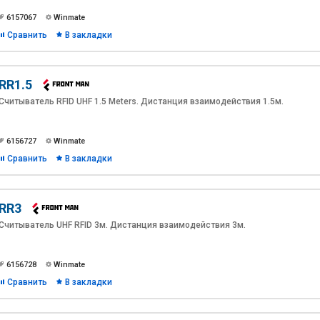
6157067
Winmate
Сравнить
В закладки
RR1.5
Считыватель RFID UHF 1.5 Meters. Дистанция взаимодействия 1.5м.
6156727
Winmate
Сравнить
В закладки
RR3
Считыватель UHF RFID 3м. Дистанция взаимодействия 3м.
6156728
Winmate
Сравнить
В закладки