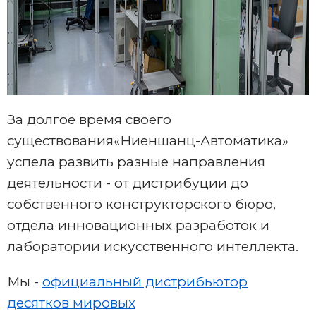
За долгое время своего
существования«Ниеншанц-Автоматика»
успела развить разные направления
деятельности - от дистрибуции до
собственного конструкторского бюро,
отдела инновационных разработок и
лаборатории искусственного интеллекта.
Мы -
официальный дистрибьютор
десятков мировых