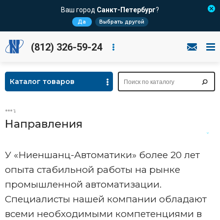
Ваш город
Санкт-Петербург
?
Да
Выбрать другой
(812) 326-59-24
Каталог товаров
Направления
Конструкторское
У «Ниеншанц-Автоматики» более 20 лет
бюро
опыта стабильной работы на рынке
Лаборатория
промышленной автоматизации.
искусственного
интеллекта
Специалисты нашей компании обладают
всеми необходимыми компетенциями в
Тестовая