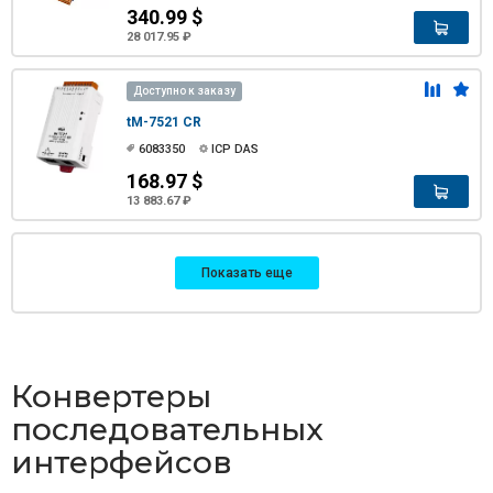
340.99 $
28 017.95 ₽
Доступно к заказу
tM-7521 CR
6083350
ICP DAS
168.97 $
13 883.67 ₽
Показать еще
Конвертеры
последовательных
интерфейсов