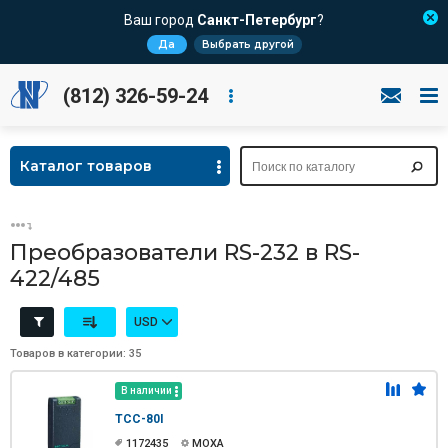
Ваш город
Санкт-Петербург
?
Да
Выбрать другой
(812) 326-59-24
Каталог товаров
Преобразователи RS-232 в RS-
422/485
USD
Товаров в категории: 35
В наличии
TCC-80I
1172435
MOXA