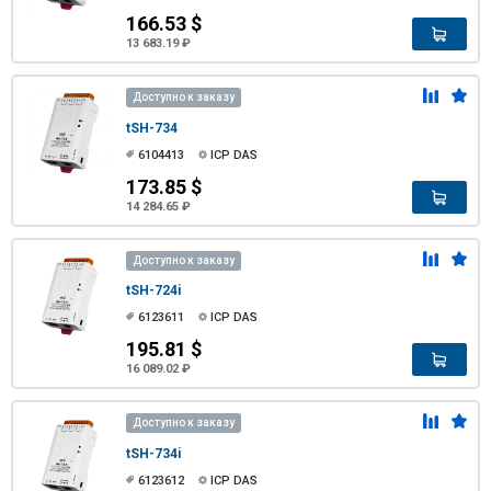
166.53 $
13 683.19 ₽
Доступно к заказу
tSH-734
6104413
ICP DAS
173.85 $
14 284.65 ₽
Доступно к заказу
tSH-724i
6123611
ICP DAS
195.81 $
16 089.02 ₽
Доступно к заказу
tSH-734i
6123612
ICP DAS