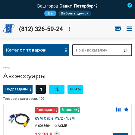
Ваш город
Санкт-Петербург
?
Да
Выбрать другой
(812) 326-59-24
Каталог товаров
Аксессуары
Подразделы
USD
Товаров в категории: 102
Распродажа
В наличии
KVM Cable PS/2 - 1.8M
6068604
ACME
12.20 $
%