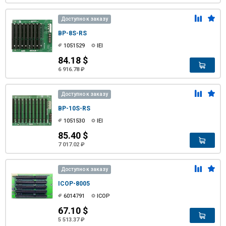
Доступно к заказу
BP-8S-RS
1051529
IEI
84.18 $
6 916.78 ₽
Доступно к заказу
BP-10S-RS
1051530
IEI
85.40 $
7 017.02 ₽
Доступно к заказу
ICOP-8005
6014791
ICOP
67.10 $
5 513.37 ₽