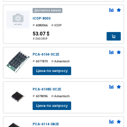
Доступно к заказу
ICOP-8003
6080066
ICOP
53.07 $
4 360.58 ₽
PCA-6104-0C2E
6077870
Advantech
Цена по запросу
PCA-6108E-0C2E
6078096
Advantech
Цена по запросу
PCA-6114-0B2E