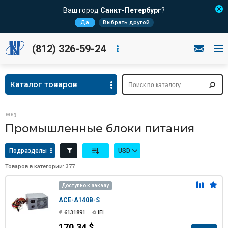
Ваш город
Санкт-Петербург
?
Да
Выбрать другой
(812) 326-59-24
Каталог товаров
Промышленные блоки питания
Подразделы
USD
Товаров в категории: 377
Доступно к заказу
ACE-A140B-S
6131891
IEI
170.34 $