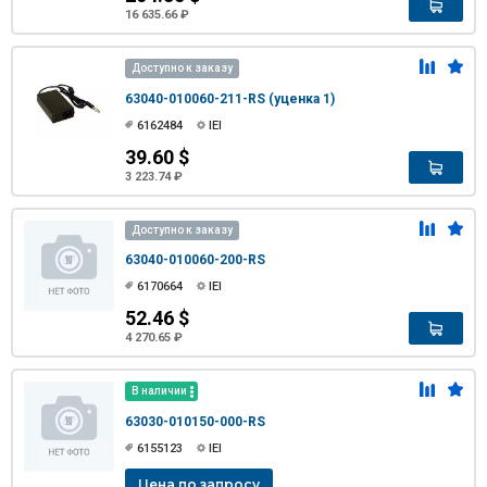
16 635.66 ₽
Доступно к заказу
63040-010060-211-RS (уценка 1)
6162484
IEI
39.60 $
3 223.74 ₽
Доступно к заказу
63040-010060-200-RS
6170664
IEI
52.46 $
4 270.65 ₽
В наличии
63030-010150-000-RS
6155123
IEI
Цена по запросу