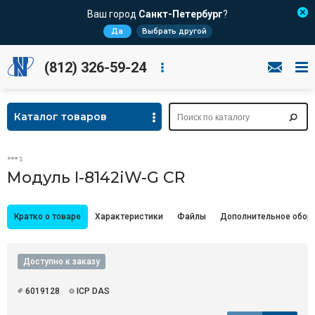
Ваш город
Санкт-Петербург
?
Да
Выбрать другой
(812) 326-59-24
Каталог товаров
Модуль I-8142iW-G CR
Кратко о товаре
Характеристики
Файлы
Дополнительное обор
Доступно к заказу
6019128
ICP DAS