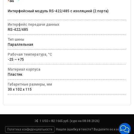
Интерфейсный модуль RS-422/485 с изоляцией (2 порта)
Интерфейс передачи данных
RS-422/485
Тип шины
Параллельная
Рабочая температура, °C
-25 ~ +75
Материал корпуса
Пластик
Габаритные размеры, мм
30 x 102 x 115
1 USD = 82.1665 руб. (курс на 08.08.2026)
Политика конфиденциальности
Нашли ошибку в тексте? Выделите ее и нажмите