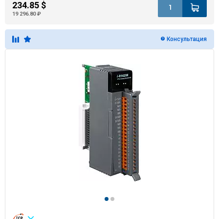
234.85 $
19 296.80 ₽
Консультация