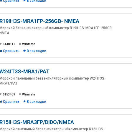
Сравнить
В закладки
R19IH3S-MRA1FP-256GB- NMEA
Морской безвентиляторный компьютер R19IH3S-MRA1FP-256GB-
NMEA
6148311
Winmate
Сравнить
В закладки
W24IT3S-MRA1/PAT
Морской панельный безвентиляторный компьютер W24IT3S-
MRA1/PAT
6153409
Winmate
Сравнить
В закладки
R15IH3S-MRA3FP/DIDO/NMEA
Морской панельный безвентиляторныйкомпьютер R15IH3S-