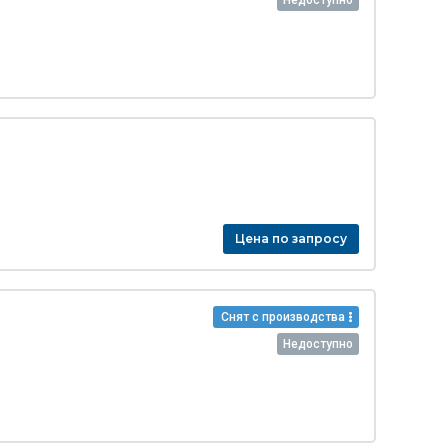
Недоступно
Цена по запросу
Снят с производства
Недоступно