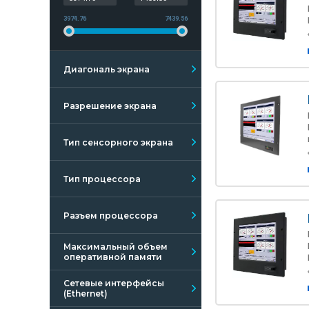
3974.76
7439.56
Диагональ экрана
Разрешение экрана
Тип сенсорного экрана
Тип процессора
Разъем процессора
Максимальный объем
оперативной памяти
Сетевые интерфейсы
(Ethernet)