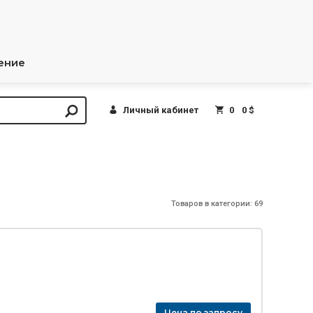
ение
Личный кабинет
0
0 $
Товаров в категории: 69
Цена по запросу