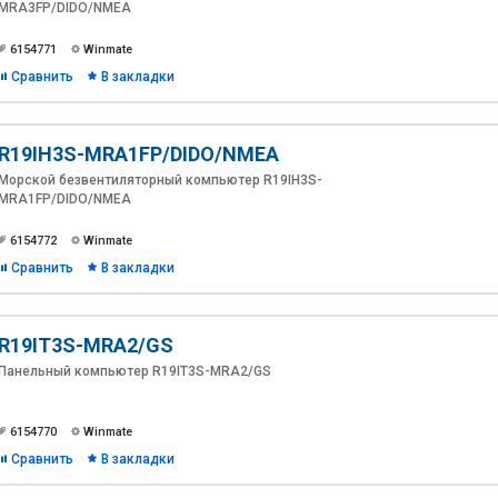
MRA3FP/DIDO/NMEA
6154771
Winmate
Сравнить
В закладки
R19IH3S-MRA1FP/DIDO/NMEA
Морской безвентиляторный компьютер R19IH3S-
MRA1FP/DIDO/NMEA
6154772
Winmate
Сравнить
В закладки
R19IT3S-MRA2/GS
Панельный компьютер R19IT3S-MRA2/GS
6154770
Winmate
Сравнить
В закладки