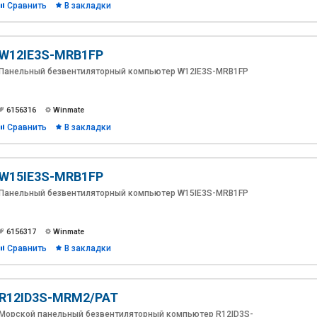
Сравнить
В закладки
W12IE3S-MRB1FP
Панельный безвентиляторный компьютер W12IE3S-MRB1FP
6156316
Winmate
Сравнить
В закладки
W15IE3S-MRB1FP
Панельный безвентиляторный компьютер W15IE3S-MRB1FP
6156317
Winmate
Сравнить
В закладки
R12ID3S-MRM2/PAT
Морской панельный безвентиляторный компьютер R12ID3S-