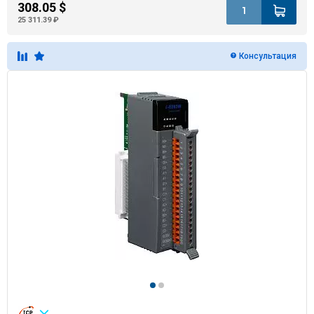
308.05 $
25 311.39 ₽
Консультация