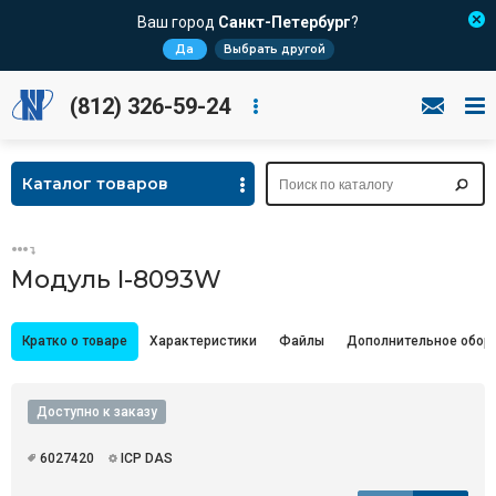
Ваш город
Санкт-Петербург
?
Да
Выбрать другой
(812) 326-59-24
Каталог товаров
Модуль I-8093W
Кратко о товаре
Характеристики
Файлы
Дополнительное обор
Доступно к заказу
6027420
ICP DAS