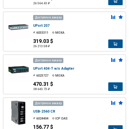
26 564.43 ₽
Доступно к заказу
UPort 207
6033311
MOXA
319.03 $
26 213.58 ₽
Доступно к заказу
UPort 404-T w/o Adapter
6023727
MOXA
470.31 $
38 643.73 ₽
Доступно к заказу
USB-2560 CR
6024404
ICP DAS
156.77 $