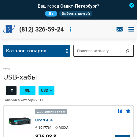
Ваш город
Санкт-Петербург
?
Да
Выбрать другой
(812) 326-59-24
Каталог товаров
USB-хабы
USD
Товаров в категории: 17
Доступно к заказу
UPort 404
6017764
MOXA
376.98 $