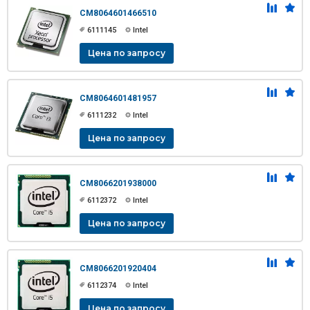
CM8064601466510
6111145
Intel
Цена по запросу
CM8064601481957
6111232
Intel
Цена по запросу
CM8066201938000
6112372
Intel
Цена по запросу
CM8066201920404
6112374
Intel
Цена по запросу