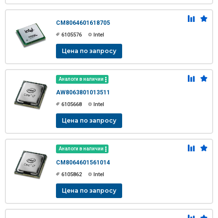
CM8064601618705
6105576
Intel
Цена по запросу
Аналоги в наличии
AW8063801013511
6105668
Intel
Цена по запросу
Аналоги в наличии
CM8064601561014
6105862
Intel
Цена по запросу