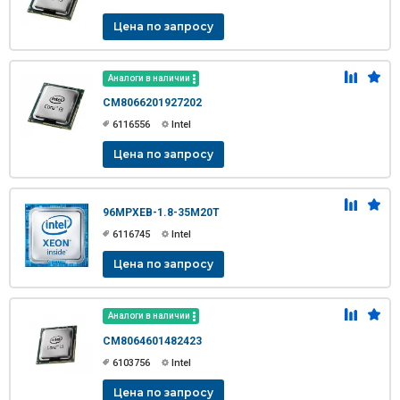
Цена по запросу
Аналоги в наличии
CM8066201927202
6116556
Intel
Цена по запросу
96MPXEB-1.8-35M20T
6116745
Intel
Цена по запросу
Аналоги в наличии
CM8064601482423
6103756
Intel
Цена по запросу