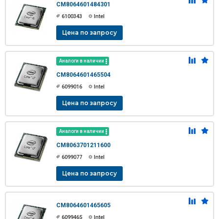
CM8064601484301
6100343
Intel
Цена по запросу
Аналоги в наличии
CM8064601465504
6099016
Intel
Цена по запросу
Аналоги в наличии
CM8063701211600
6099077
Intel
Цена по запросу
CM8064601465605
6099465
Intel