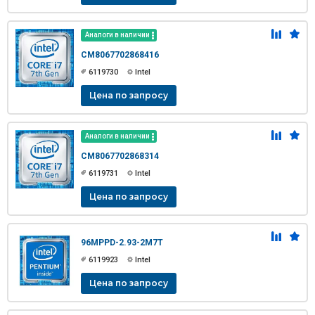
Аналоги в наличии
CM8067702868416
6119730
Intel
Цена по запросу
Аналоги в наличии
CM8067702868314
6119731
Intel
Цена по запросу
96MPPD-2.93-2M7T
6119923
Intel
Цена по запросу