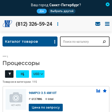
Ваш город
Санкт-Петербург
?
Да
Выбрать другой
(812) 326-59-24
Каталог товаров
Процессоры
USD
Товаров в категории: 115
96MPI3-3.5-4M10T
6137886
Intel
Цена по запросу