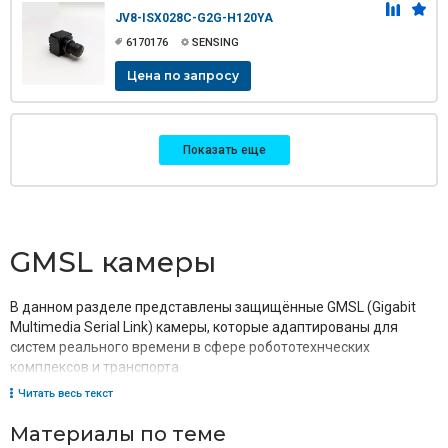
JV8-ISX028C-G2G-H120YA
6170176
SENSING
Цена по запросу
Показать еще
GMSL камеры
В данном разделе представлены защищённые GMSL (Gigabit
Multimedia Serial Link) камеры, которые адаптированы для
систем реального времени в сфере робототехнческих
комплексов и транспорта
Читать весь текст
Материалы по теме