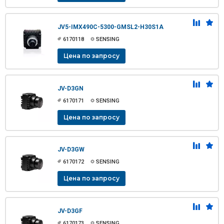
JV5-IMX490C-5300-GMSL2-H30S1A
6170118
SENSING
Цена по запросу
JV-D3GN
6170171
SENSING
Цена по запросу
JV-D3GW
6170172
SENSING
Цена по запросу
JV-D3GF
6170173
SENSING