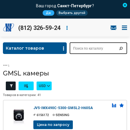
Ваш город
Санкт-Петербург
?
Да
Выбрать другой
(812) 326-59-24
Каталог товаров
GMSL камеры
USD
Товаров в категории: 41
JV5-IMX490C-5300-GMSL2-H60SA
6156172
SENSING
Цена по запросу