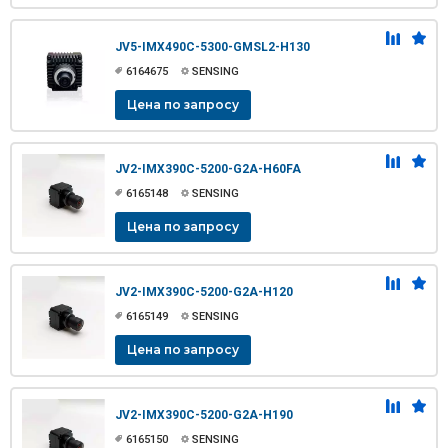
JV5-IMX490C-5300-GMSL2-H130
6164675
SENSING
Цена по запросу
JV2-IMX390C-5200-G2A-H60FA
6165148
SENSING
Цена по запросу
JV2-IMX390C-5200-G2A-H120
6165149
SENSING
Цена по запросу
JV2-IMX390C-5200-G2A-H190
6165150
SENSING