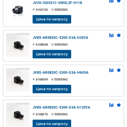
JV3S-ISX031C-GMSL2F-H118
6165154
SENSING
Цена по запросу
JV8S-AR0820C-5300-G3A-H30YA
6168368
SENSING
Цена по запросу
JV8S-AR0820C-5300-G3A-H60SA
6168369
SENSING
Цена по запросу
JV8S-AR0820C-5300-G3A-H120YA
6168370
SENSING
Цена по запросу