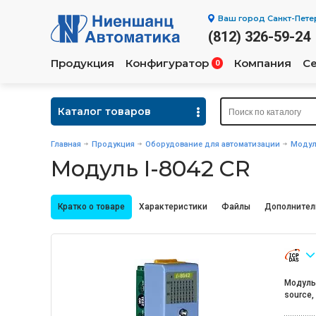
Ваш город
Санкт-Пете
(812) 326-59-24
Продукция
Конфигуратор
Компания
С
0
Каталог товаров
Главная
Продукция
Оборудование для автоматизации
Модул
Модуль I-8042 CR
Кратко о товаре
Характеристики
Файлы
Дополнител
Модуль 
source,