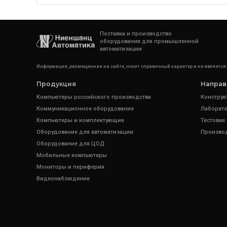
Поставка и производство
оборудования для промышленной
автоматизации
Информация, размещенная на сайте, носит справочный характер и не является
Продукция
Направ
Компьютеры российского производства
Конструк
Коммуникационное оборудование
Лаборато
Компьютеры и комплектующие
Тестовая
Оборудование для автоматизации
Произво
Оборудование для ЦОД
Мобильные компьютеры
Мониторы и периферия
Видеонаблюдение