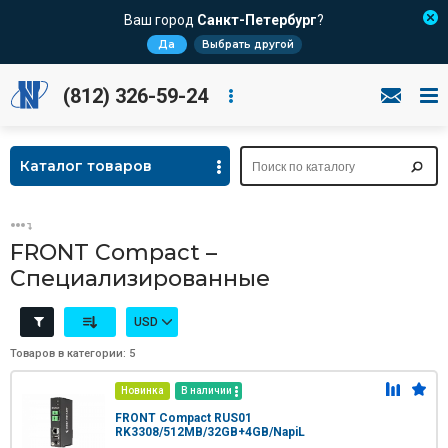
Ваш город
Санкт-Петербург
?
Да
Выбрать другой
(812) 326-59-24
Каталог товаров
FRONT Compact –
Специализированные
USD
Товаров в категории: 5
Новинка
В наличии
FRONT Compact RUS01
RK3308/512MB/32GB+4GB/NapiL