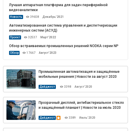
Лучшая аппаратная платформа для задач периферийной
видеоаналитики
Декабрь’2021
Новость
39658
Автоматизированная система управления и диспетчеризации
инженерных систем (АСУД)
Март’2022
Проект
32537
Обзор встраиваемых промышленных решений NODKA серии NP
Август’2023
Обзор
17667
Промышленная автоматизация и защищённые
мобильные решения | Новости за август 2020
Дайджест
3398
Август’2020
Прозрачный дисплей, антибактериальное стекло
и защищённый планшет | Новости за июль 2020
Дайджест
3389
Июль’2020