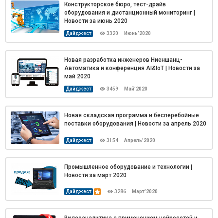
Конструкторское бюро, тест-драйв
оборудования и дистанционный мониторинг |
Новости за июнь 2020
Дайджест
3320
Июнь’2020
Новая разработка инженеров Ниеншанц-
Автоматика и конференция AI&IoT | Новости за
май 2020
Дайджест
3459
Май’2020
Новая складская программа и бесперебойные
поставки оборудования | Новости за апрель 2020
Дайджест
3154
Апрель’2020
Промышленное оборудование и технологии |
Новости за март 2020
Дайджест
3286
Март’2020