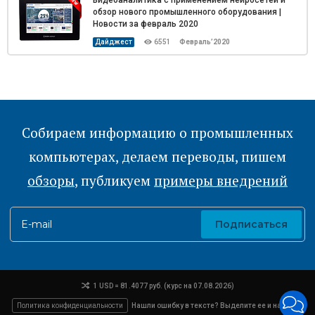
Видеоаналитика с применением нейросетей и
обзор нового промышленного оборудования |
Новости за февраль 2020
Дайджест
6551
Февраль’2020
Собираем информацию о промышленных
компьютерах, делаем переводы, пишем
обзоры
, публикуем
примеры внедрений
E-mail
Подписаться
1 USD = 81.4077 руб. (курс на 07.08.2026)
Политика конфиденциальности
Нашли ошибку в тексте? Выделите ее и нажмите