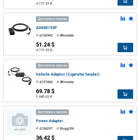
4 171.33 ₽
Доступно к заказу
A065R193P
6156942
Winmate
51.24 $
4 171.33 ₽
Доступно к заказу
Vehicle Adaptor (Cigarette header)
6157460
Winmate
69.78 $
5 680.63 ₽
Доступно к заказу
Power Adapter
6156397
RuggON
36.42 $