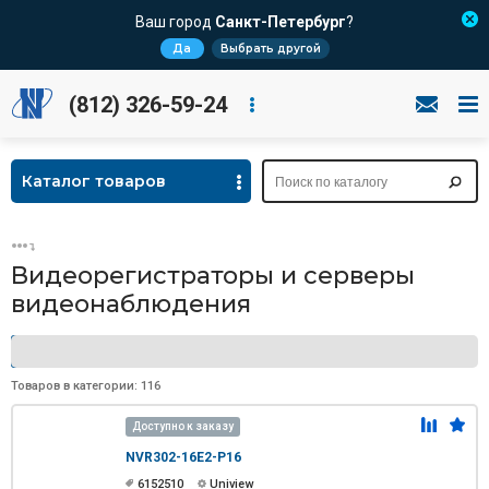
Ваш город
Санкт-Петербург
?
Да
Выбрать другой
(812) 326-59-24
Каталог товаров
Видеорегистраторы и серверы
видеонаблюдения
Подразделы
Товаров в категории: 116
Доступно к заказу
NVR302-16E2-P16
6152510
Uniview