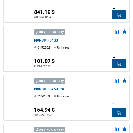
841.19 $
68 076.92 ₽
Доступно к заказу
NVR301-04S3
6152502
Uniview
101.87 $
8 244.27 ₽
Доступно к заказу
NVR301-04S3-P4
6152503
Uniview
154.94 $
12 539.19 ₽
Доступно к заказу