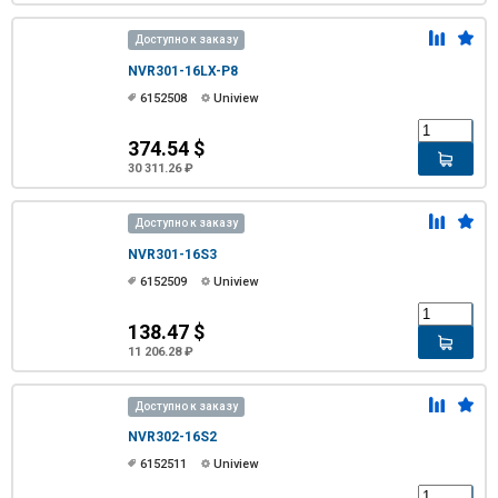
Доступно к заказу
NVR301-16LX-P8
6152508
Uniview
374.54 $
30 311.26 ₽
Доступно к заказу
NVR301-16S3
6152509
Uniview
138.47 $
11 206.28 ₽
Доступно к заказу
NVR302-16S2
6152511
Uniview