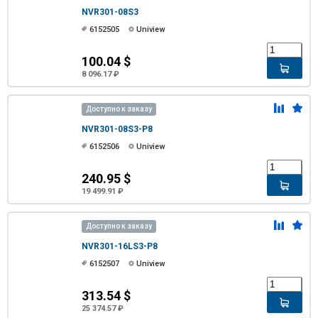
NVR301-08S3
6152505
Uniview
100.04 $
8 096.17 ₽
Доступно к заказу
NVR301-08S3-P8
6152506
Uniview
240.95 $
19 499.91 ₽
Доступно к заказу
NVR301-16LS3-P8
6152507
Uniview
313.54 $
25 374.57 ₽