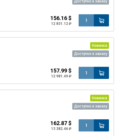
Доступно к заказу
156.16 $
12 831.12 ₽
Новинка
Доступно к заказу
157.99 $
12 981.49 ₽
Новинка
Доступно к заказу
162.87 $
13 382.46 ₽