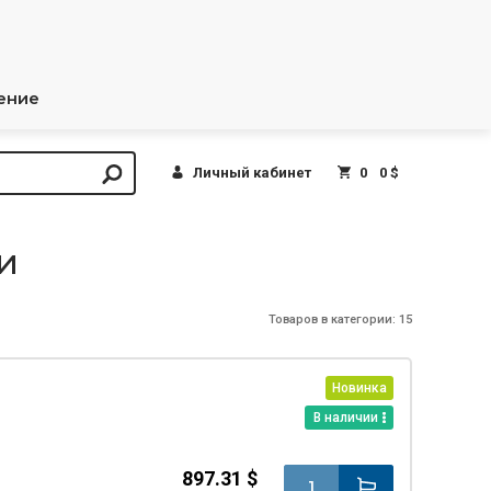
ение
Личный кабинет
0
0 $
и
Товаров в категории: 15
Новинка
В наличии
897.31 $