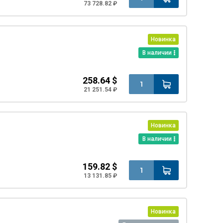
73 728.82 ₽
Новинка
В наличии
258.64 $
21 251.54 ₽
Новинка
В наличии
159.82 $
13 131.85 ₽
Новинка