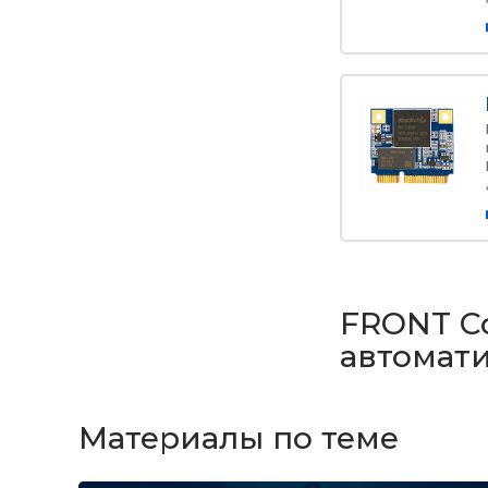
FRONT Co
автомат
Материалы по теме