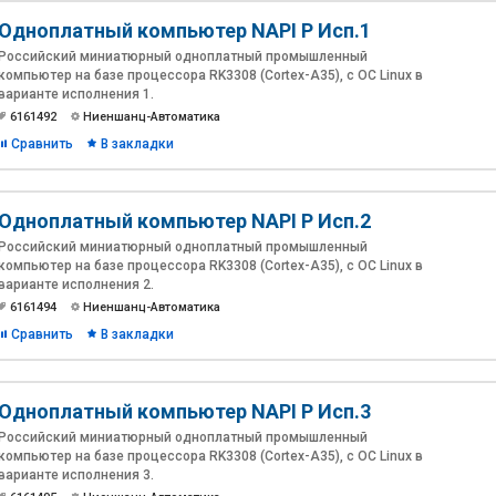
Одноплатный компьютер NAPI P Исп.1
Российский миниатюрный одноплатный промышленный
компьютер на базе процессора RK3308 (Cortex-A35), c ОС Linux в
варианте исполнения 1.
6161492
Ниеншанц-Автоматика
Сравнить
В закладки
Одноплатный компьютер NAPI P Исп.2
Российский миниатюрный одноплатный промышленный
компьютер на базе процессора RK3308 (Cortex-A35), c ОС Linux в
варианте исполнения 2.
6161494
Ниеншанц-Автоматика
Сравнить
В закладки
Одноплатный компьютер NAPI P Исп.3
Российский миниатюрный одноплатный промышленный
компьютер на базе процессора RK3308 (Cortex-A35), c ОС Linux в
варианте исполнения 3.