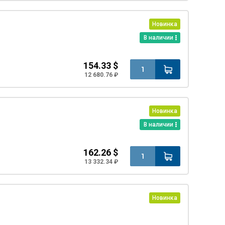
Новинка
В наличии
154.33 $
12 680.76 ₽
Новинка
В наличии
162.26 $
13 332.34 ₽
Новинка