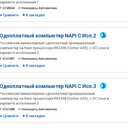
варианте исполнения 1.
6158544
Ниеншанц-Автоматика
Сравнить
В закладки
Одноплатный компьютер NAPI C Исп.2
Российский миниатюрный одноплатный промышленный
компьютер на базе процессора RK3308 (Cortex-A35), c ОС Linux в
варианте исполнения 2.
6161487
Ниеншанц-Автоматика
Сравнить
В закладки
Одноплатный компьютер NAPI C Исп.3
Российский миниатюрный одноплатный промышленный
компьютер на базе процессора RK3308 (Cortex-A35), c ОС Linux в
варианте исполнения 3.
6161488
Ниеншанц-Автоматика
Сравнить
В закладки