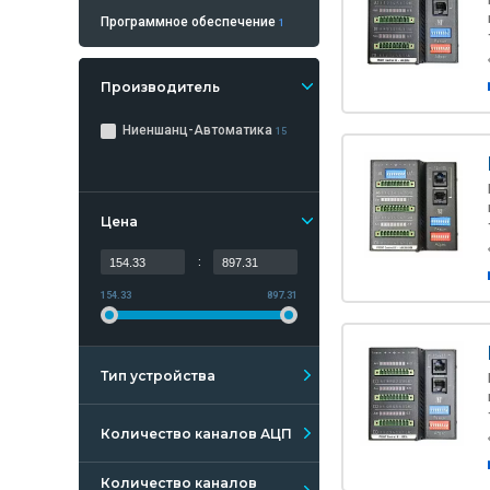
Программное обеспечение
1
Производитель
Ниеншанц-Автоматика
15
Цена
:
154.33
897.31
Тип устройства
Количество каналов АЦП
Количество каналов