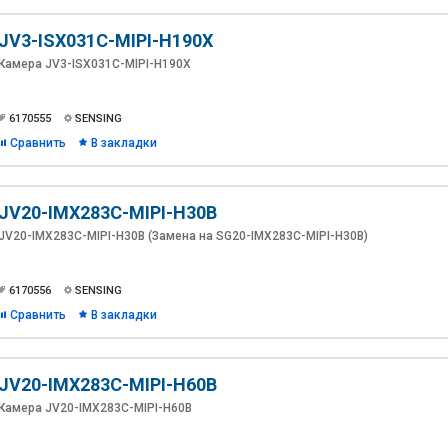
JV3-ISX031C-MIPI-H190X
Камера JV3-ISX031C-MIPI-H190X
6170555
SENSING
Сравнить
В закладки
JV20-IMX283C-MIPI-H30B
JV20-IMX283C-MIPI-H30B (Замена на SG20-IMX283C-MIPI-H30B)
6170556
SENSING
Сравнить
В закладки
JV20-IMX283C-MIPI-H60B
Камера JV20-IMX283C-MIPI-H60B