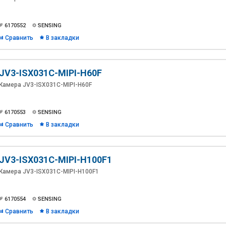
6170552
SENSING
Сравнить
В закладки
JV3-ISX031C-MIPI-H60F
Камера JV3-ISX031C-MIPI-H60F
6170553
SENSING
Сравнить
В закладки
JV3-ISX031C-MIPI-H100F1
Камера JV3-ISX031C-MIPI-H100F1
6170554
SENSING
Сравнить
В закладки