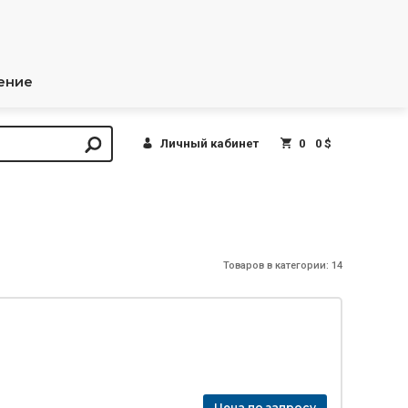
ение
Личный кабинет
0
0 $
Товаров в категории: 14
Цена по запросу