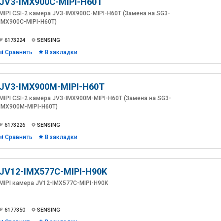
JV3-IMX900C-MIPI-H60T
MIPI CSI-2 камера JV3-IMX900C-MIPI-H60T (Замена на SG3-
IMX900C-MIPI-H60T)
6173224
SENSING
Сравнить
В закладки
JV3-IMX900M-MIPI-H60T
MIPI CSI-2 камера JV3-IMX900M-MIPI-H60T (Замена на SG3-
IMX900M-MIPI-H60T)
6173226
SENSING
Сравнить
В закладки
JV12-IMX577C-MIPI-H90K
MIPI камера JV12-IMX577C-MIPI-H90K
6177350
SENSING