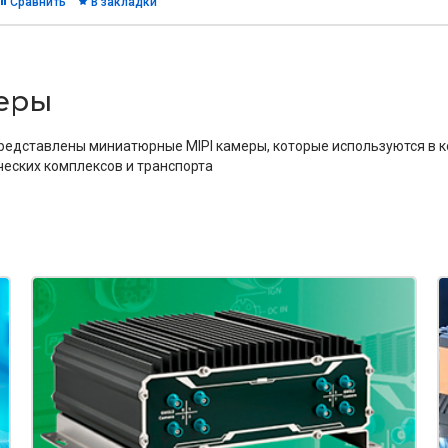
Сравнить
В закладки
меры
редставлены миниатюрные MIPI камеры, которые используются в 
ческих комплексов и транспорта