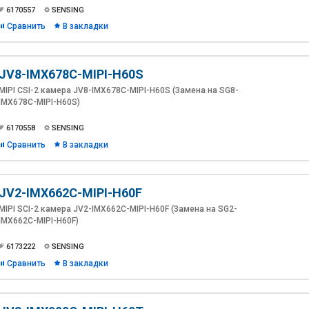
6170557
SENSING
Сравнить
В закладки
JV8-IMX678C-MIPI-H60S
MIPI CSI-2 камера JV8-IMX678C-MIPI-H60S (Замена на SG8-
IMX678C-MIPI-H60S)
6170558
SENSING
Сравнить
В закладки
JV2-IMX662C-MIPI-H60F
MIPI SCI-2 камера JV2-IMX662C-MIPI-H60F (Замена на SG2-
IMX662C-MIPI-H60F)
6173222
SENSING
Сравнить
В закладки