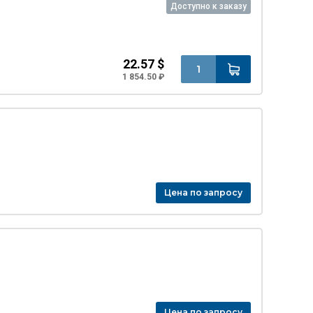
Доступно к заказу
22.57 $
1 854.50 ₽
Цена по запросу
Цена по запросу