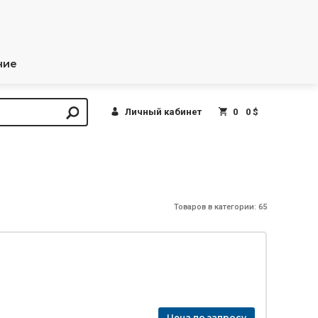
ние
Личный кабинет
0
0 $
Товаров в категории: 65
Цена по запросу