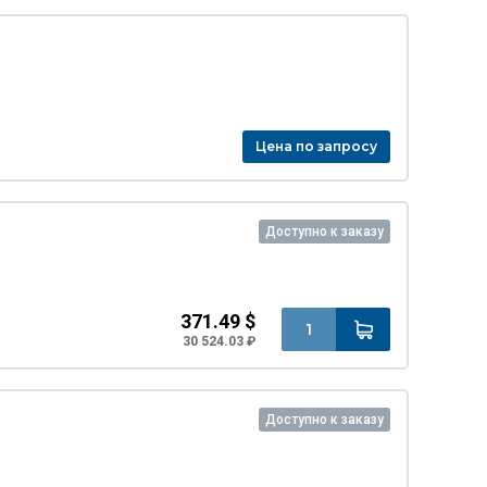
Цена по запросу
Доступно к заказу
371.49 $
30 524.03 ₽
Доступно к заказу