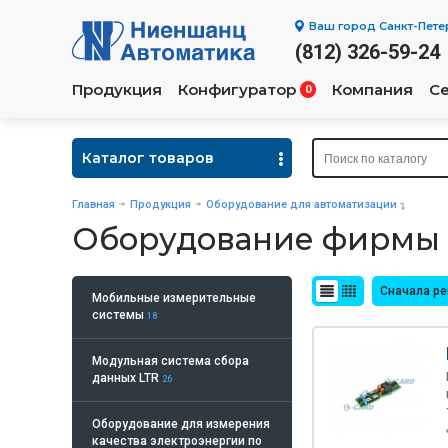
Ваш город
Санкт-Пете
(812) 326-59-24
Продукция
Конфигуратор
Компания
С
0
Каталог товаров
Главная
Продукция
Оборудование для автоматизации
Оборудование фирмы 
Сначала р
Мобильные измерительные
системы
18
Модульная система сбора
данных LTR
26
Оборудование для измерения
качества электроэнергии по