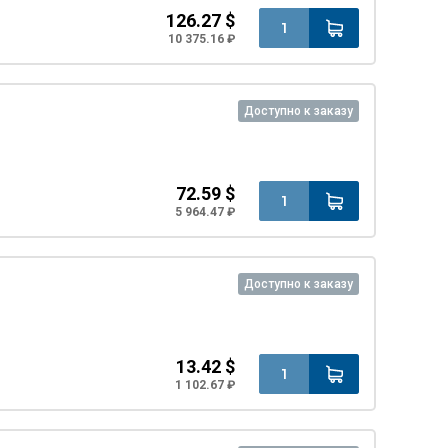
126.27 $
10 375.16 ₽
Доступно к заказу
72.59 $
5 964.47 ₽
Доступно к заказу
13.42 $
1 102.67 ₽