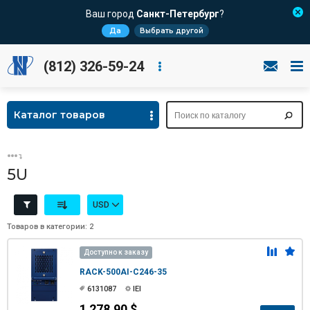
Ваш город
Санкт-Петербург
?
Да
Выбрать другой
(812) 326-59-24
Каталог товаров
5U
USD
Товаров в категории: 2
Доступно к заказу
RACK-500AI-C246-35
6131087
IEI
1 278.90 $