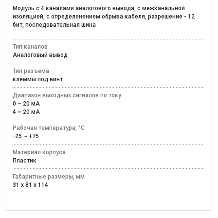
Модуль с 4 каналами аналогового вывода, с межканальной
изоляцией, с определенением обрыва кабеля, разрешение - 12
бит, последовательная шина
Тип каналов
Аналоговый вывод
Тип разъема
клеммы под винт
Диапазон выходных сигналов по току
0 ~ 20 мА
4 ~ 20 мА
Рабочая температура, °C
-25 ~ +75
Материал корпуса
Пластик
Габаритные размеры, мм
31 x 81 x 114