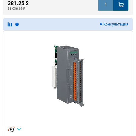
381.25 $
31 036.69 ₽
Консультация