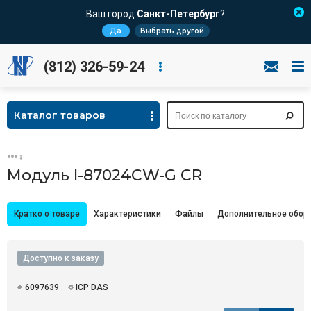
Ваш город
Санкт-Петербург
?
Да
Выбрать другой
(812) 326-59-24
Каталог товаров
Модуль I-87024CW-G CR
Кратко о товаре
Характеристики
Файлы
Дополнительное обор
Доступно к заказу
6097639
ICP DAS