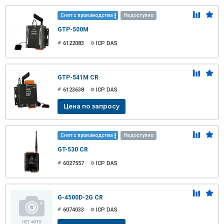
Снят с производства
Недоступно
GTP-500M
6122083
ICP DAS
GTP-541M CR
6123638
ICP DAS
Цена по запросу
Снят с производства
Недоступно
GT-530 CR
6027557
ICP DAS
G-4500D-2G CR
6074033
ICP DAS