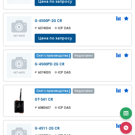
Цена по запросу
G-4500P-2G CR
6074034
ICP DAS
Цена по запросу
Снят с производства
Недоступно
G-4500PD-2G CR
6074035
ICP DAS
Снят с производства
Недоступно
GT-541 CR
6083607
ICP DAS
G-4511-2G CR