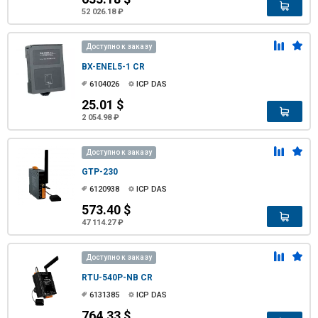
52 026.18 ₽
Доступно к заказу
BX-ENEL5-1 CR
6104026
ICP DAS
25.01 $
2 054.98 ₽
Доступно к заказу
GTP-230
6120938
ICP DAS
573.40 $
47 114.27 ₽
Доступно к заказу
RTU-540P-NB CR
6131385
ICP DAS
764.33 $