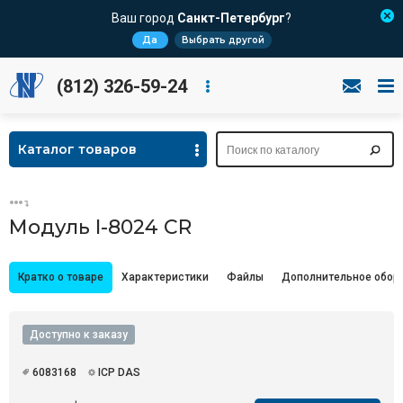
Ваш город
Санкт-Петербург
?
Да
Выбрать другой
(812) 326-59-24
Каталог товаров
Модуль I-8024 CR
Кратко о товаре
Характеристики
Файлы
Дополнительное обор
Доступно к заказу
6083168
ICP DAS