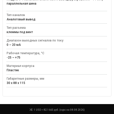
параллельная шина
Тип каналов
Аналоговый вывод
Тип разъема
клеммы под винт
Диапазон выходных сигналов по току
0 ~ 20 мА
Рабочая температура, °C
-25 ~ +75
Материал корпуса
Пластик
Габаритные размеры, мм
30 x 88 x 115
1 USD = 82.1665 руб. (курс на 08.08.2026)