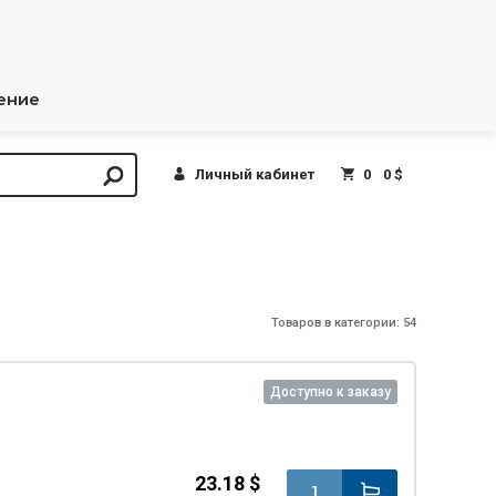
ение
Личный кабинет
0
0 $
Товаров в категории: 54
Доступно к заказу
23.18 $