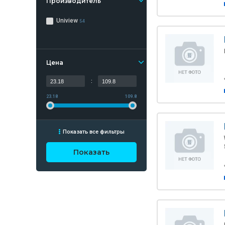
Производитель
Uniview
54
Цена
:
23.18
109.8
Показать все фильтры
Показать