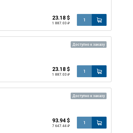
23.18 $
1 887.03 ₽
Доступно к заказу
23.18 $
1 887.03 ₽
Доступно к заказу
93.94 $
7 647.44 ₽