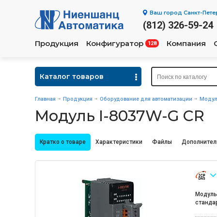
Ваш город
Санкт-Пете
(812) 326-59-24
Продукция
Конфигуратор
Компания
128
Каталог товаров
Главная
Продукция
Оборудование для автоматизации
Модул
Модуль I-8037W-G CR
Кратко о товаре
Характеристики
Файлы
Дополнител
Модуль 
станда