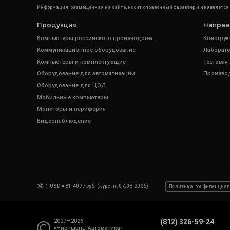
Информация, размещенная на сайте, носит справочный характер и не является
Продукция
Направ
Компьютеры российского производства
Конструк
Коммуникационное оборудование
Лаборато
Компьютеры и комплектующие
Тестовая
Оборудование для автоматизации
Произво
Оборудование для ЦОД
Мобильные компьютеры
Мониторы и периферия
Видеонаблюдение
1 USD = 81.4077 руб. (курс на 07.08.2026)
Политика конфиденциал
2007—2026
(812) 326-59-24
«Ниеншанц-Автоматика»