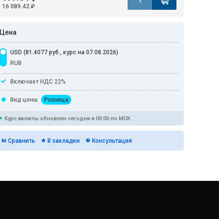
16 089.42 ₽
Цена
USD (81.4077 руб., курс на 07.08.2026)
RUB
Включает НДС 22%
Вид цены
Розница
Курс валюты обновлен сегодня в 00:00 по МСК
Сравнить
В закладки
Консультация