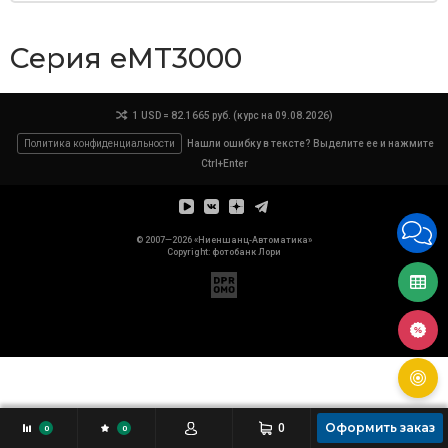
Серия eMT3000
1 USD = 82.1665 руб. (курс на 09.08.2026)
Политика конфиденциальности
Нашли ошибку в тексте? Выделите ее и нажмите
Ctrl+Enter
© 2007—2026 «Ниеншанц-Автоматика»
Copyright: фотобанк
Лори
Оформить заказ
0
0
0