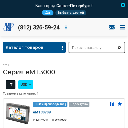
Ваш город
Санкт-Петербург
?
Да
Выбрать другой
(812) 326-59-24
Каталог товаров
Серия eMT3000
USD
Товаров в категории: 1
Снят с производства
Недоступно
eMT3070B
6102558
Weintek