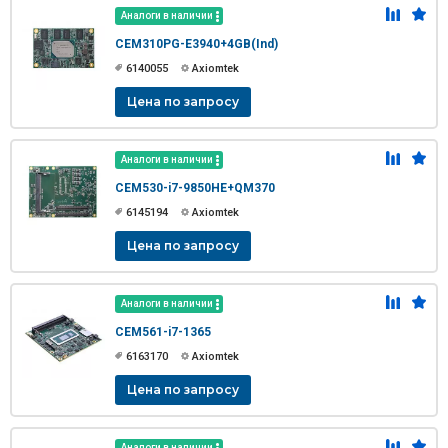
Аналоги в наличии
CEM310PG-E3940+4GB(Ind)
6140055
Axiomtek
Цена по запросу
Аналоги в наличии
CEM530-i7-9850HE+QM370
6145194
Axiomtek
Цена по запросу
Аналоги в наличии
CEM561-i7-1365
6163170
Axiomtek
Цена по запросу
Аналоги в наличии