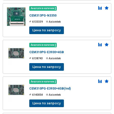
Аналоги в наличии
CEM313PG-N3350
6133339
Axiomtek
Цена по запросу
Аналоги в наличии
CEM310PG-E3930+4GB
6138743
Axiomtek
Цена по запросу
Аналоги в наличии
CEM310PG-E3930+4GB(Ind)
6140054
Axiomtek
Цена по запросу