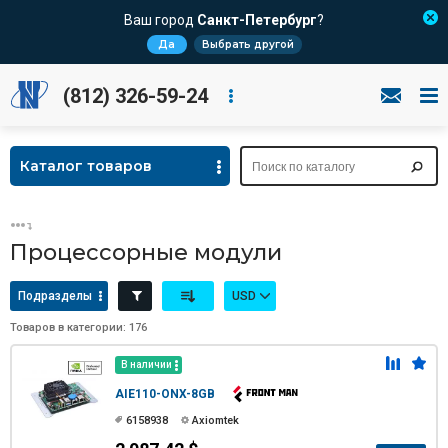
Ваш город
Санкт-Петербург
?
Да
Выбрать другой
(812) 326-59-24
Каталог товаров
Процессорные модули
Подразделы
USD
Товаров в категории: 176
В наличии
AIE110-ONX-8GB
6158938
Axiomtek