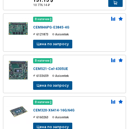
10 776.14 ₽
В наличии
CEM846PG-E3845-4G
6121873
Axiomtek
Цена по запросу
В наличии
CEM521-Cel-4305UE
6133659
Axiomtek
Цена по запросу
В наличии
CEM320-X6414-16G/64G
6160263
Axiomtek
Цена по запросу