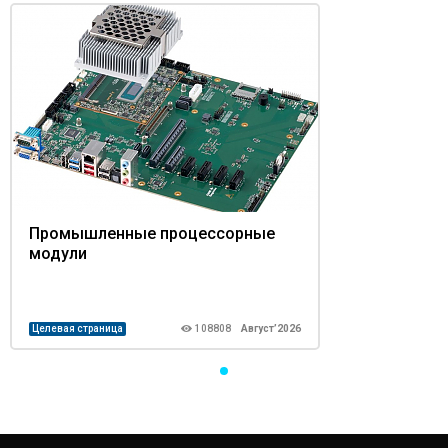
Промышленные процессорные
модули
Целевая страница
108808
Август’2026