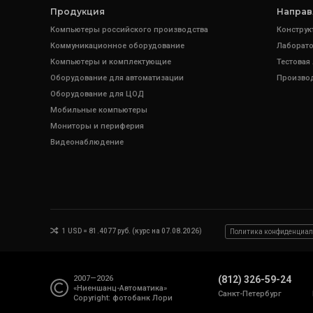
Продукция
Направ
Компьютеры российского производства
Конструк
Коммуникационное оборудование
Лаборато
Компьютеры и комплектующие
Тестовая
Оборудование для автоматизации
Произво
Оборудование для ЦОД
Мобильные компьютеры
Мониторы и периферия
Видеонаблюдение
1 USD = 81.4077 руб. (курс на 07.08.2026)
Политика конфиденциал
2007—2026
(812) 326-59-24
«Ниеншанц-Автоматика»
Санкт-Петербург
Copyright: фотобанк
Лори