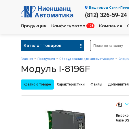
Ваш город
Санкт-Пете
(812) 326-59-24
Продукция
Конфигуратор
Компания
128
Каталог товаров
Главная
Продукция
Оборудование для автоматизации
Специ
Модуль I-8196F
Кратко о товаре
Характеристики
Файлы
Дополнител
Высоко
базе DS