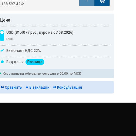
138 597.42 ₽
Цена
USD (81.4077 руб., курс на 07.08.2026)
RUB
Включает НДС 22%
Вид цены
Розница
Курс валюты обновлен сегодня в 00:00 по МСК
Сравнить
В закладки
Консультация