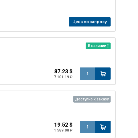
Цена по запросу
В наличии
87.23 $
7 101.19 ₽
Доступно к заказу
19.52 $
1 589.08 ₽