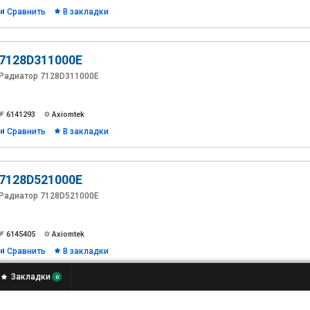
Сравнить
В закладки
7128D311000E
Радиатор 7128D311000E
6141293
Axiomtek
Сравнить
В закладки
7128D521000E
Радиатор 7128D521000E
6145405
Axiomtek
Сравнить
В закладки
Закладки
0
5076E510000E