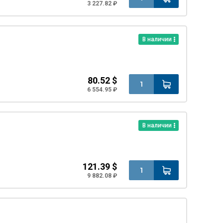
3 227.82 ₽
В наличии
80.52 $
6 554.95 ₽
В наличии
121.39 $
9 882.08 ₽