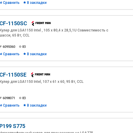
Сравнить
В закладки
CF-1150SC
Кулер для LGA1150 Intel , 105 х 80,4 х 28,5,1U Совместимость с
шасси, 65 Вт, CCL
6095060
IEI
Сравнить
В закладки
CF-1150SE
Кулер для LGA1150 Intel, 107 x 61 x 60, 95 Вт, CCL
6098071
IEI
Сравнить
В закладки
P199 S775