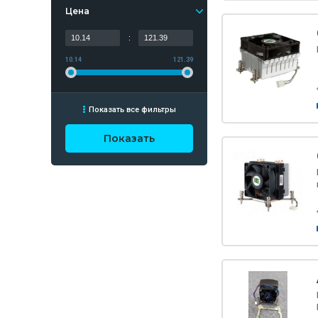
Цена
:
10.14
121.39
Показать все фильтры
Показать