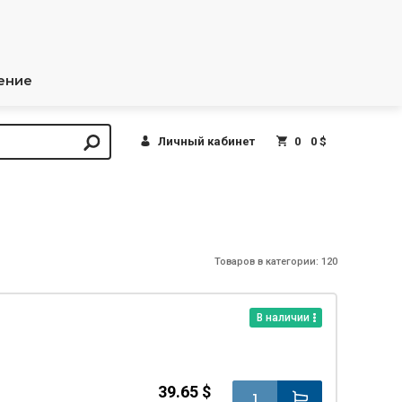
ение
Личный кабинет
0
0 $
Товаров в категории: 120
В наличии
39.65 $