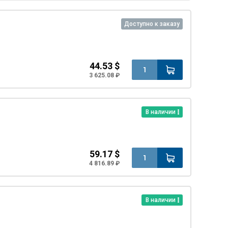
Доступно к заказу
44.53 $
3 625.08 ₽
В наличии
59.17 $
4 816.89 ₽
В наличии