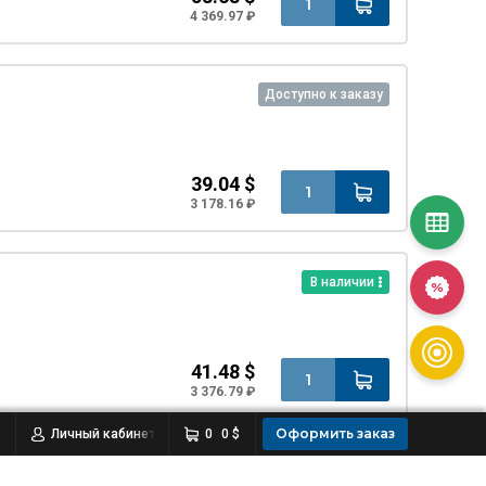
4 369.97 ₽
Доступно к заказу
39.04 $
3 178.16 ₽
В наличии
41.48 $
3 376.79 ₽
Оформить заказ
Личный кабинет
0
0 $
Доступно к заказу