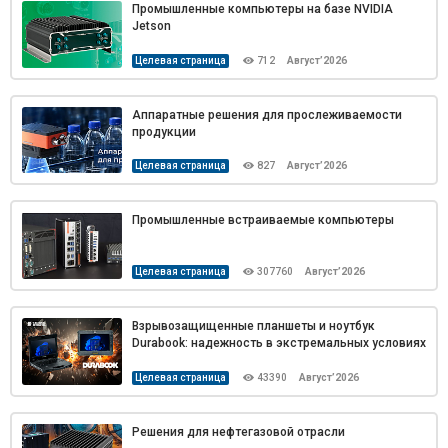
Промышленные компьютеры на базе NVIDIA
Jetson
Целевая страница
712
Август’2026
Аппаратные решения для прослеживаемости
продукции
Целевая страница
827
Август’2026
Промышленные встраиваемые компьютеры
Целевая страница
307760
Август’2026
Взрывозащищенные планшеты и ноутбук
Durabook: надежность в экстремальных условиях
Целевая страница
43390
Август’2026
Решения для нефтегазовой отрасли