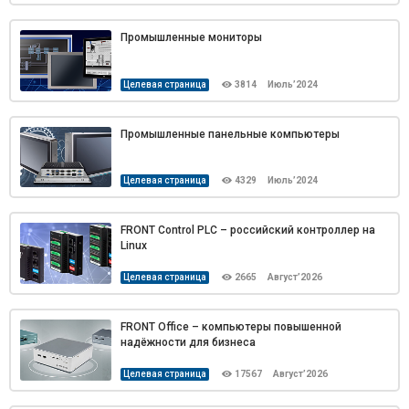
Промышленные мониторы
Целевая страница
3814
Июль’2024
Промышленные панельные компьютеры
Целевая страница
4329
Июль’2024
FRONT Control PLC – российский контроллер на
Linux
Целевая страница
2665
Август’2026
FRONT Office – компьютеры повышенной
надёжности для бизнеса
Целевая страница
17567
Август’2026