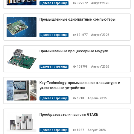
Целевая страница
327272
Август’2026
Промышленные одноплатные компьютеры
Целевая страница
191077
Август’2026
Промышленные процессорные модули
Целевая страница
108798
Август’2026
Key-Technology: промышленные клавиатуры и
указательные устройства
Целевая страница
1718
Апрель’2025
Преобразователи частоты GTAKE
Целевая страница
8967
Август’2026