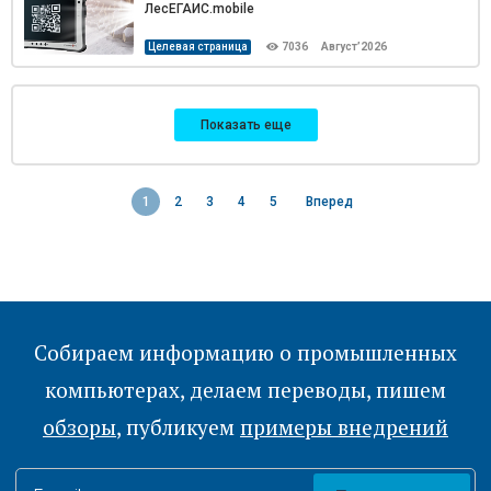
ЛесЕГАИС.mobile
Целевая страница
7036
Август’2026
Показать еще
1
2
3
4
5
Вперед
Собираем информацию о промышленных
компьютерах, делаем переводы, пишем
обзоры
, публикуем
примеры внедрений