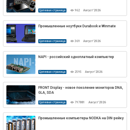
Целевая страница
962
Август’2026
Промышленные ноутбуки Durabook и Winmate
Целевая страница
369
Август’2026
NAPI - российский одноплатный компьютер
Целевая страница
2595
Август’2026
FRONT Display - новое поколение мониторов DNA,
GLA, SDA
Целевая страница
797881
Август’2026
Промышленные компьютеры NODKA на DIN-рейку