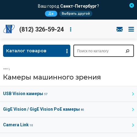
Ваш город
Санкт-Петербург
?
Да
Выбрать другой
(812) 326-59-24
Каталог товаров
Камеры машинного зрения
USB Vision камеры
57
GigE Vision / GigE Vision PoE камеры
80
Camera Link
10