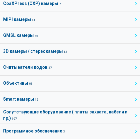
CoaXPress (CXP) камеры
7
MIPI камеры
14
GMSL камеры
40
3D камеры / стереокамеры
13
Считыватели кодов
37
Объективы
88
Smart камеры
12
Сопутствующие оборудование ( платы захвата, кабели и
пр.)
107
Программное обеспечение
3