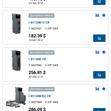
34 065.87 ₽
Доступно к заказу
I-8112iW-G CR
6027421
ICP DAS
182.39 $
14 847.95 ₽
Доступно к заказу
I-8114iW CR
6027563
ICP DAS
256.81 $
20 906.31 ₽
Доступно к заказу
I-8114iW/D2 CR
6027564
ICP DAS
286.09 $