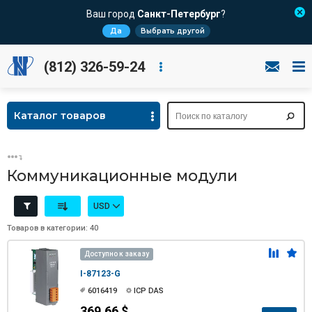
Ваш город
Санкт-Петербург
?
Да
Выбрать другой
(812) 326-59-24
Каталог товаров
Коммуникационные модули
USD
Товаров в категории: 40
Доступно к заказу
I-87123-G
6016419
ICP DAS
369.66 $